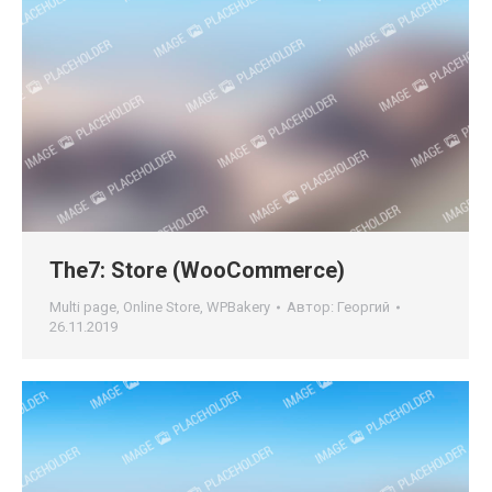
The7: Store (WooCommerce)
Multi page
,
Online Store
,
WPBakery
Автор:
Георгий
26.11.2019