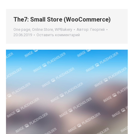
The7: Small Store (WooCommerce)
One page
,
Online Store
,
WPBakery
Автор:
Георгий
20.06.2019
Оставить комментарий