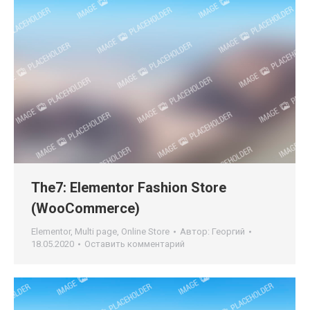
The7: Elementor Fashion Store
(WooCommerce)
Elementor
,
Multi page
,
Online Store
Автор:
Георгий
18.05.2020
Оставить комментарий