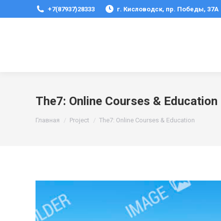
+7(87937)28333
г. Кисловодск, пр. Победы, 37А
The7: Online Courses & Education
Вы здесь:
Главная
Project
The7: Online Courses & Education